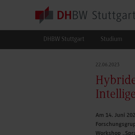
Skip to main content
DHBW Stuttgart
Studium
22.06.2023
Hybride
Intelli
Am 14. Juni 20
Forschungsgru
Workshop „Spra