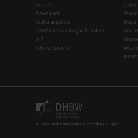
Kontakt
Studie
Downloads
Studie
Stellenangebote
Duale 
Zertifikate und Mitgliedschaften
Dual D
A-Z
Alumn
Leichte Sprache
Mitarb
Intern
Footer Meta Navigation
© Duale Hochschule Baden-Württemberg Stuttgart