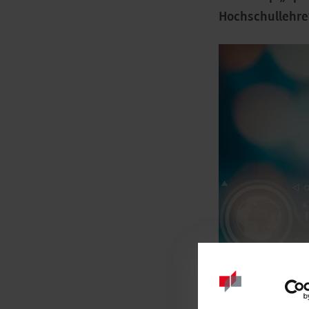
Hochschullehre