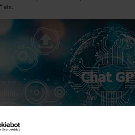
“ ein.