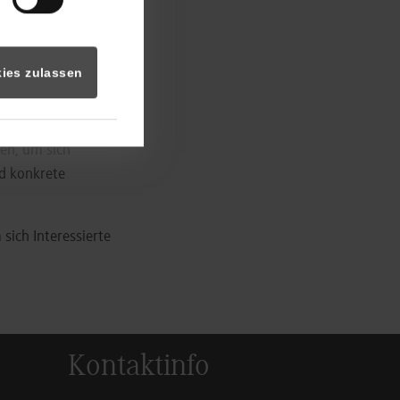
onnten die
n durch und mit KI
diese
ies zulassen
z. Hier finden
en, um sich
d konkrete
sich Interessierte
Kontaktinfo