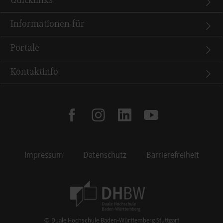
Quicklinks
Informationen für
Portale
Kontaktinfo
facebook
instagram
linkedin
youtube
Impressum
Datenschutz
Barrierefreiheit
Footer Meta Navigation
© Duale Hochschule Baden-Württemberg Stuttgart