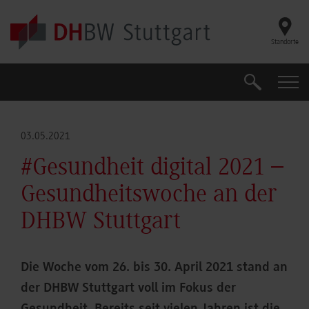
Skip to main content
Standorte
Suche
Suche
03.05.2021
#Gesundheit digital 2021 –
Gesundheitswoche an der
DHBW Stuttgart
Die Woche vom 26. bis 30. April 2021 stand an
der DHBW Stuttgart voll im Fokus der