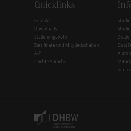
Quicklinks
Inf
Kontakt
Studie
Downloads
Studie
Stellenangebote
Duale 
Zertifikate und Mitgliedschaften
Dual D
A-Z
Alumn
Leichte Sprache
Mitarb
Intern
Footer Meta Navigation