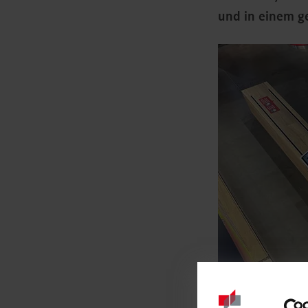
und in einem g