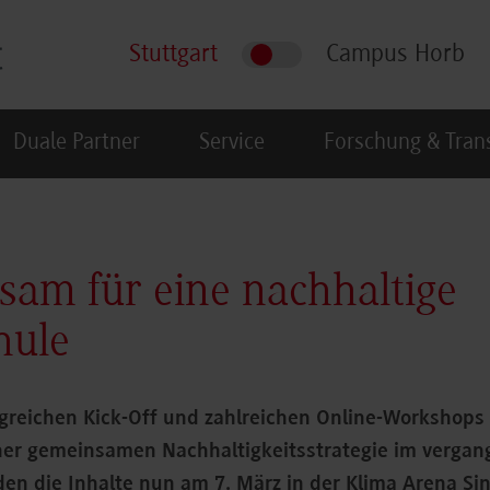
Stuttgart
Campus Horb
Duale Partner
Service
Forschung & Tran
am für eine nachhaltige
hule
greichen Kick-Off und zahlreichen Online-Workshops 
ner gemeinsamen Nachhaltigkeitsstrategie im vergan
n die Inhalte nun am 7. März in der Klima Arena Sin