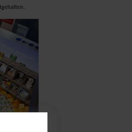
tgehalten.