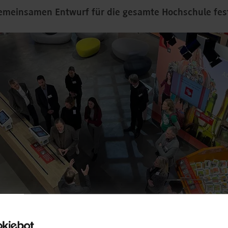
emeinsamen Entwurf für die gesamte Hochschule fes