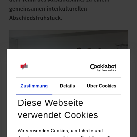
dem Team des Auslandsamts zu einem
gemeinsamen interkulturellen
Abschiedsfrühstück.
Zustimmung
Details
Über Cookies
Diese Webseite
verwendet Cookies
Einige Studierende brachten kulinarische Spezialitäten aus ihren
Heimatländern mit. Bei den verschiedenen Köstlichkeiten,
Wir verwenden Cookies, um Inhalte und
gepaart mit Brezeln und schwäbischem Apfelsaft, tauschten