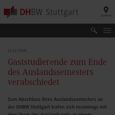
Skip to main content
Standorte
Suche
Suche
12.12.2018
Gaststudierende zum Ende
des Auslandssemesters
verabschiedet
Zum Abschluss ihres Auslandssemesters an
der DHBW Stuttgart trafen sich Incomings mit