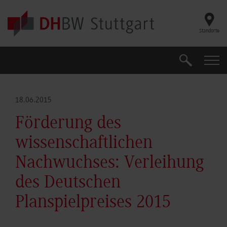
Skip to main content
Standorte
Suche
Suche
18.06.2015
Förderung des
wissenschaftlichen
Nachwuchses: Verleihung
des Deutschen
Planspielpreises 2015