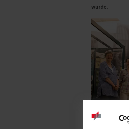
wurde.