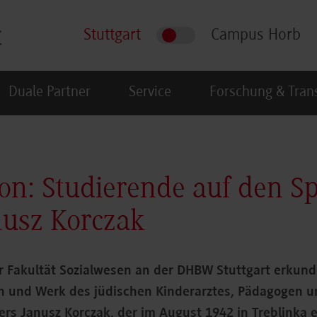
Stuttgart
Campus Horb
Duale Partner
Service
Forschung & Tran
on: Studierende auf den S
usz Korczak
r Fakultät Sozialwesen an der DHBW Stuttgart erkund
n und Werk des jüdischen Kinderarztes, Pädagogen u
ers Janusz Korczak, der im August 1942 in Treblinka 