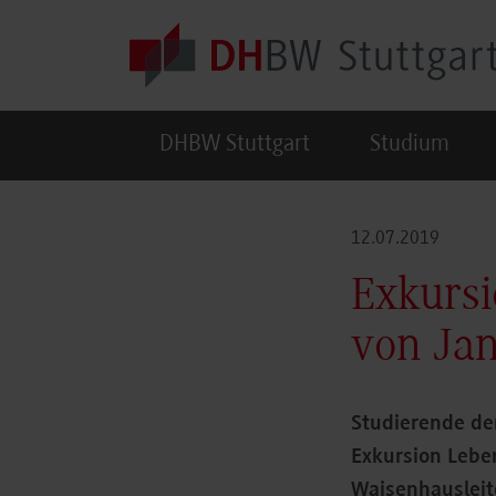
Skip to main content
DHBW Stuttgart
Studium
12.07.2019
Exkursi
von Jan
Studierende de
Exkursion Lebe
Waisenhausleit