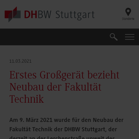
Skip to main content
Standorte
Suche
Suche
11.03.2021
Erstes Großgerät bezieht
Neubau der Fakultät
Technik
Am 9. März 2021 wurde für den Neubau der
Fakultät Technik der DHBW Stuttgart, der