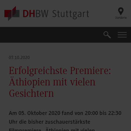
Skip to main content
Standorte
Suche
Suche
07.10.2020
Erfolgreichste Premiere:
Äthiopien mit vielen
Gesichtern
Am 05. Oktober 2020 fand von 20:00 bis 22:30
Uhr die bisher zuschauerstärkste