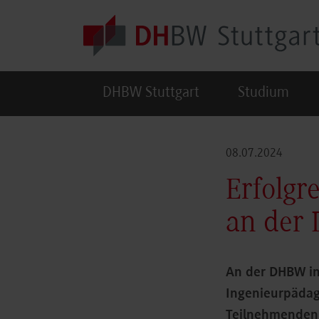
Skip to main content
DHBW Stuttgart
Studium
08.07.2024
Erfolgr
an der
An der DHBW in
Ingenieurpädago
Teilnehmenden 