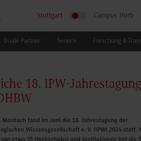
Stuttgart
Campus Horb
Duale Partner
Service
Forschung & Tran
eiche 18. IPW-Jahrestagun
 DHBW
 Mosbach fand im Juni die 18. Jahrestagung der
gischen Wissensgesellschaft e. V. (IPW) 2024 statt. 
von etwa 35 Hochschulen und Institutionen bot die 