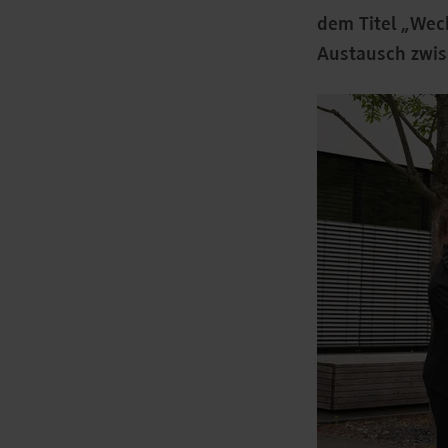
dem Titel „Wech
Austausch zwis