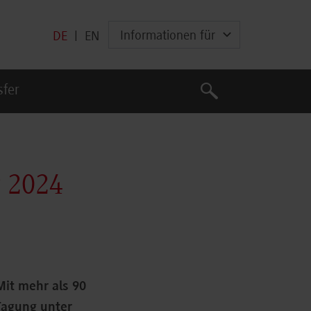
Informationen für
DE
|
EN
Suche
sfer
Suche
g 2024
Mit mehr als 90
Tagung unter