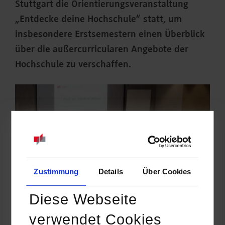
Stuttgart die Orientierungsveranstaltung
„Entdecke deine Hochschule“ statt, um
insbesondere Erstsemestern einen Überblick
über die außercurricularen Angebote der
Hochschule zu verschaffen.
Zustimmung
Details
Über Cookies
Diese Webseite
verwendet Cookies