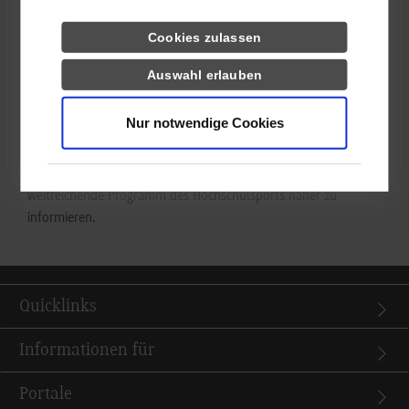
kommende Veranstaltung „Psychisch fit studieren“
hingewiesen, welche am 15. November 2018 für alle
Cookies zulassen
interessierten Studierenden stattfindet.
Auswahl erlauben
Anschließend bot sich den Studierenden im Foyer die
Möglichkeit, sich an Ausstellungsständen der einzelnen
Nur notwendige Cookies
Einrichtungen z.B. über die Möglichkeiten eines
Auslandssemesters, die Teilnahme an den Proben von
Chormäleon, dem Chor der DHBW Stuttgart, oder das
weitreichende Programm des Hochschulsports näher zu
informieren.
Quicklinks
Informationen für
Portale