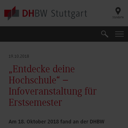
Skip to main content
Standorte
Suche
Suche
19.10.2018
„Entdecke deine
Hochschule“ –
Infoveranstaltung für
Erstsemester
Am 18. Oktober 2018 fand an der DHBW