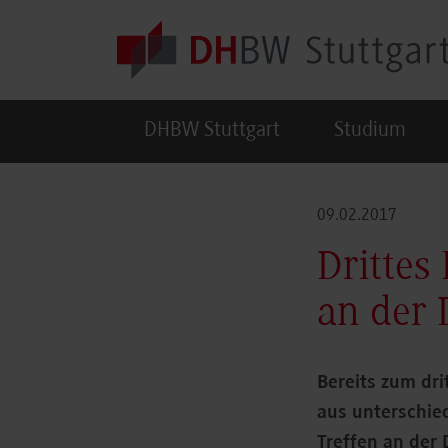
Skip to main content
DHBW Stuttgart
Studium
09.02.2017
Drittes
an der 
Bereits zum dri
aus unterschie
Treffen an der 