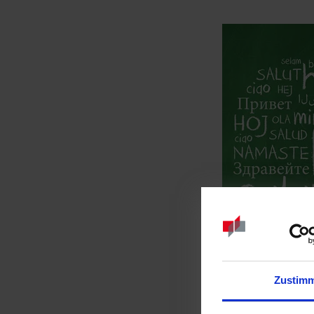
Zustim