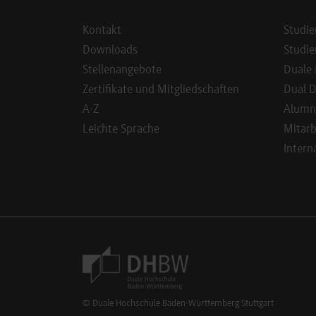
Kontakt
Studie
Downloads
Studie
Stellenangebote
Duale 
Zertifikate und Mitgliedschaften
Dual D
A-Z
Alumn
Leichte Sprache
Mitarb
Intern
Footer Meta Navigation
© Duale Hochschule Baden-Württemberg Stuttgart