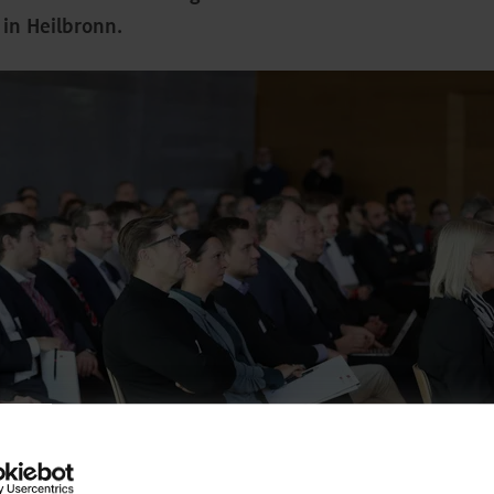
in Heilbronn.