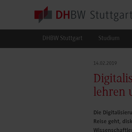
Skip to main content
DHBW Stuttgart
Studium
14.02.2019
Digitali
lehren 
Die Digitalisie
Reise geht, dis
Wissenschaftle