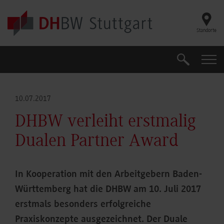
Skip to main content
Standorte
Suche
Suche
10.07.2017
DHBW verleiht erstmalig
Dualen Partner Award
In Kooperation mit den Arbeitgebern Baden-
Württemberg hat die DHBW am 10. Juli 2017
erstmals besonders erfolgreiche
Praxiskonzepte ausgezeichnet. Der Duale