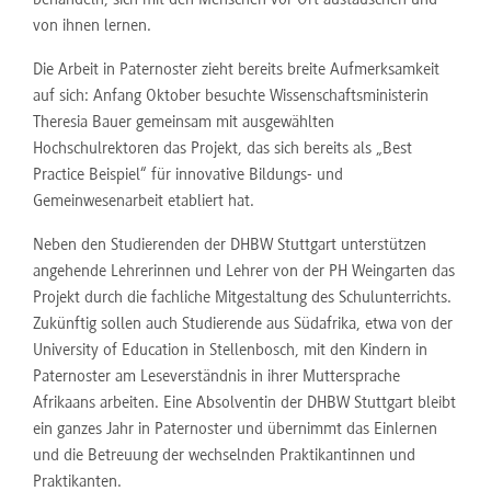
behandeln, sich mit den Menschen vor Ort austauschen und
von ihnen lernen.
Die Arbeit in Paternoster zieht bereits breite Aufmerksamkeit
auf sich: Anfang Oktober besuchte Wissenschaftsministerin
Theresia Bauer gemeinsam mit ausgewählten
Hochschulrektoren das Projekt, das sich bereits als „Best
Practice Beispiel“ für innovative Bildungs- und
Gemeinwesenarbeit etabliert hat.
Neben den Studierenden der DHBW Stuttgart unterstützen
angehende Lehrerinnen und Lehrer von der PH Weingarten das
Projekt durch die fachliche Mitgestaltung des Schulunterrichts.
Zukünftig sollen auch Studierende aus Südafrika, etwa von der
University of Education in Stellenbosch, mit den Kindern in
Paternoster am Leseverständnis in ihrer Muttersprache
Afrikaans arbeiten. Eine Absolventin der DHBW Stuttgart bleibt
ein ganzes Jahr in Paternoster und übernimmt das Einlernen
und die Betreuung der wechselnden Praktikantinnen und
Praktikanten.