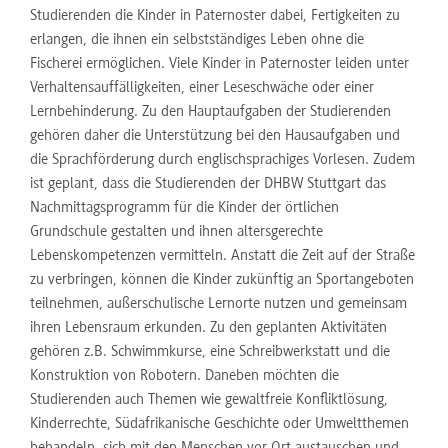
Studierenden die Kinder in Paternoster dabei, Fertigkeiten zu
erlangen, die ihnen ein selbstständiges Leben ohne die
Fischerei ermöglichen. Viele Kinder in Paternoster leiden unter
Verhaltensauffälligkeiten, einer Leseschwäche oder einer
Lernbehinderung. Zu den Hauptaufgaben der Studierenden
gehören daher die Unterstützung bei den Hausaufgaben und
die Sprachförderung durch englischsprachiges Vorlesen. Zudem
ist geplant, dass die Studierenden der DHBW Stuttgart das
Nachmittagsprogramm für die Kinder der örtlichen
Grundschule gestalten und ihnen altersgerechte
Lebenskompetenzen vermitteln. Anstatt die Zeit auf der Straße
zu verbringen, können die Kinder zukünftig an Sportangeboten
teilnehmen, außerschulische Lernorte nutzen und gemeinsam
ihren Lebensraum erkunden. Zu den geplanten Aktivitäten
gehören z.B. Schwimmkurse, eine Schreibwerkstatt und die
Konstruktion von Robotern. Daneben möchten die
Studierenden auch Themen wie gewaltfreie Konfliktlösung,
Kinderrechte, Südafrikanische Geschichte oder Umweltthemen