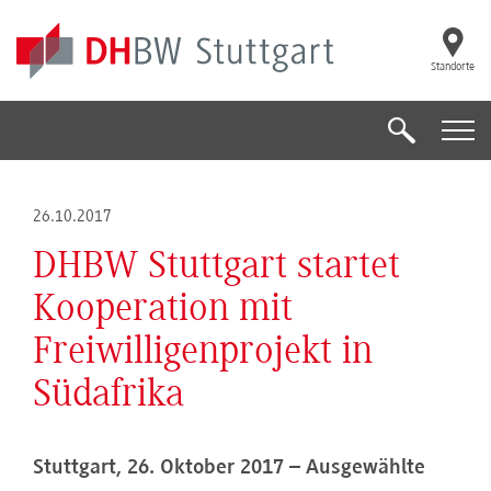
Skip to main content
Standorte
Suche
Suche
26.10.2017
DHBW Stuttgart startet
Kooperation mit
Freiwilligenprojekt in
Südafrika
Stuttgart, 26. Oktober 2017 – Ausgewählte