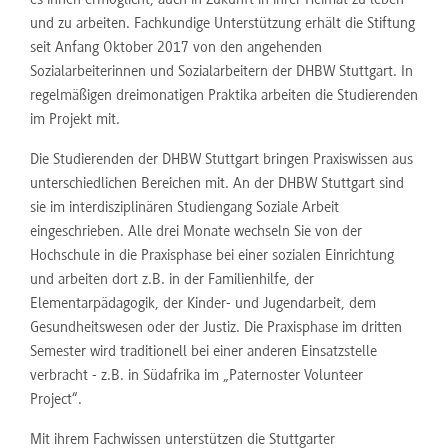
es ihnen ermöglicht, auch in Zukunft in ihrer Heimat zu leben
und zu arbeiten. Fachkundige Unterstützung erhält die Stiftung
seit Anfang Oktober 2017 von den angehenden
Sozialarbeiterinnen und Sozialarbeitern der DHBW Stuttgart. In
regelmäßigen dreimonatigen Praktika arbeiten die Studierenden
im Projekt mit.
Die Studierenden der DHBW Stuttgart bringen Praxiswissen aus
unterschiedlichen Bereichen mit. An der DHBW Stuttgart sind
sie im interdisziplinären Studiengang Soziale Arbeit
eingeschrieben. Alle drei Monate wechseln Sie von der
Hochschule in die Praxisphase bei einer sozialen Einrichtung
und arbeiten dort z.B. in der Familienhilfe, der
Elementarpädagogik, der Kinder- und Jugendarbeit, dem
Gesundheitswesen oder der Justiz. Die Praxisphase im dritten
Semester wird traditionell bei einer anderen Einsatzstelle
verbracht - z.B. in Südafrika im „Paternoster Volunteer
Project“.
Mit ihrem Fachwissen unterstützen die Stuttgarter