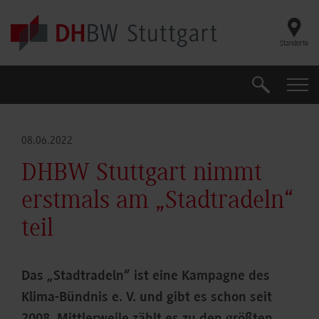
Skip to main content
Standorte
Suche
Suche
08.06.2022
DHBW Stuttgart nimmt
erstmals am „Stadtradeln“
teil
Das „Stadtradeln“ ist eine Kampagne des
Klima-Bündnis e. V. und gibt es schon seit