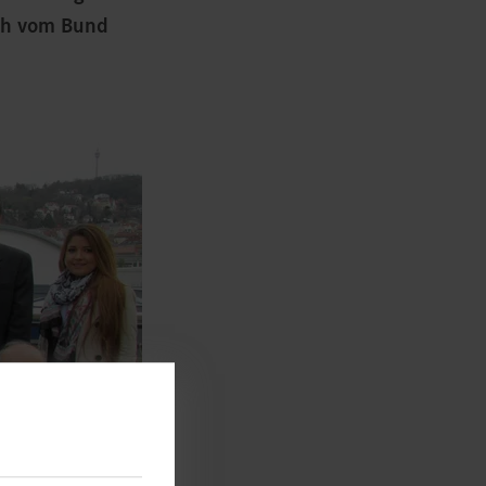
ach vom Bund