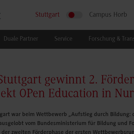
Stuttgart
Campus Horb
Duale Partner
Service
Forschung & Tran
uttgart gewinnt 2. Förde
jekt OPen Education in Nur
gart war beim Wettbewerb „Aufstieg durch Bildung: 
ausgelobt vom Bundesministerium für Bildung und F
n der zweiten Förderphase der ersten Wettbewerbsrun