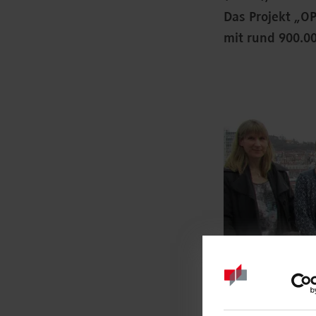
Das Projekt „O
mit rund 900.00