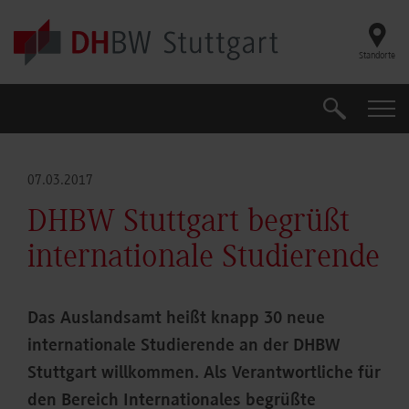
Skip to main content
Standorte
Suche
Suche
07.03.2017
DHBW Stuttgart begrüßt
internationale Studierende
Das Auslandsamt heißt knapp 30 neue
internationale Studierende an der DHBW
Stuttgart willkommen. Als Verantwortliche für
den Bereich Internationales begrüßte