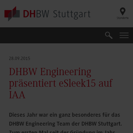
Skip to main content
Standorte
Suche
Suche
28.09.2015
DHBW Engineering
präsentiert eSleek15 auf
IAA
Dieses Jahr war ein ganz besonderes für das
DHBW Engineering Team der DHBW Stuttgart.