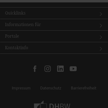
Quicklinks
Informationen für
Portale
Kontaktinfo
facebook
instagram
linkedin
youtube
Impressum
Datenschutz
Barrierefreiheit
Footer Meta Navigation