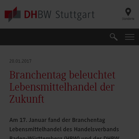
Skip to main content
Standorte
Suche
Suche
20.01.2017
Branchentag beleuchtet
Lebensmittelhandel der
Zukunft
Am 17. Januar fand der Branchentag
Lebensmittelhandel des Handelsverbands