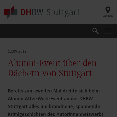
Skip to main content
Standorte
Suche
Suche
12.09.2019
Alumni-Event über den
Dächern von Stuttgart
Bereits zum zweiten Mal drehte sich beim
Alumni After-Work-Event an der DHBW
Stuttgart alles um brandneue, spannende
Krimigeschichten des Autorinnennetzwerks