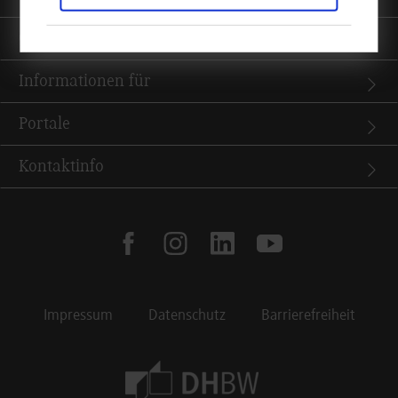
Quicklinks
Informationen für
Portale
Kontaktinfo
facebook
instagram
linkedin
youtube
Impressum
Datenschutz
Barrierefreiheit
Footer Meta Navigation