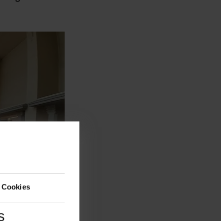
 Cookies
s