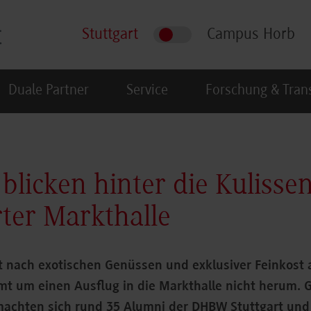
Stuttgart
Campus Horb
Duale Partner
Service
Forschung & Tran
blicken hinter die Kulisse
rter Markthalle
t nach exotischen Genüssen und exklusiver Feinkost a
mt um einen Ausflug in die Markthalle nicht herum. 
achten sich rund 35 Alumni der DHBW Stuttgart und 