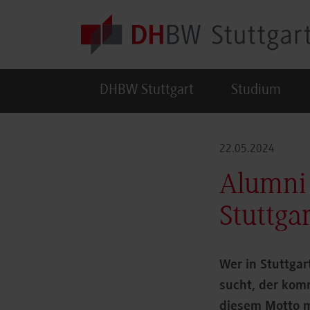
Skip to main content
DHBW Stuttgart
Studium
22.05.2024
Alumni 
Stuttga
Wer in Stuttgar
sucht, der kom
diesem Motto m