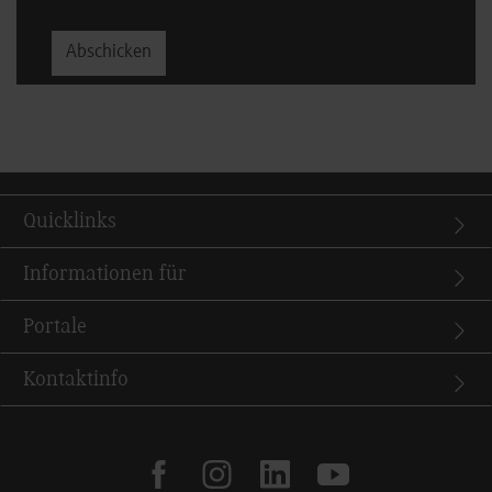
Quicklinks
Informationen für
Portale
Kontaktinfo
facebook
instagram
linkedin
youtube