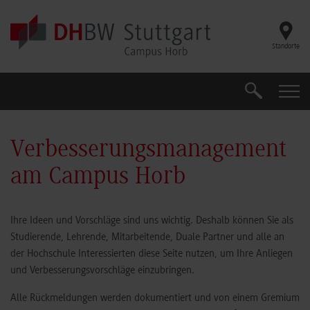
Skip to main content
Standorte
Suche
Suche
Verbesserungsmanagement
am Campus Horb
Ihre Ideen und Vorschläge sind uns wichtig. Deshalb können Sie als
Studierende, Lehrende, Mitarbeitende, Duale Partner und alle an
der Hochschule Interessierten diese Seite nutzen, um Ihre Anliegen
und Verbesserungsvorschläge einzubringen.
Alle Rückmeldungen werden dokumentiert und von einem Gremium