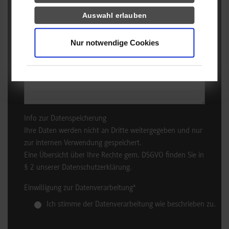
Auswahl erlauben
Was ich sonst noch sagen möchte
Nur notwendige Cookies
Info zur Datenspeicherung
Ihre Daten werden nicht an Dritte weitergegeben und nur
zur internen Verwendung gespeichert.
Eine Übersicht über Ihre Rechte gem. DSGVO finden Sie in
§ 2 unserer Datenschutzerklärung.
Einwilligung zur Datenverarbeitung
*
Ich stimme der Datenverarbeitung wie beschrieben zu.