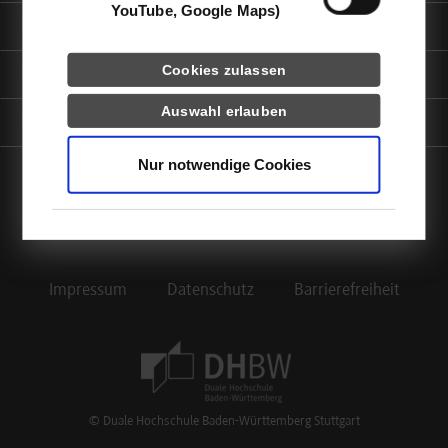
YouTube, Google Maps)
Informationen für
Cookies zulassen
Portale
Auswahl erlauben
Kontaktinfo
Nur notwendige Cookies
facebook
instagram
linkedin
youtube
Impressum
Datenschutz
Barrierefreiheit
Footer Meta Navigation
© Duale Hochschule Baden-Württemberg Stuttgart