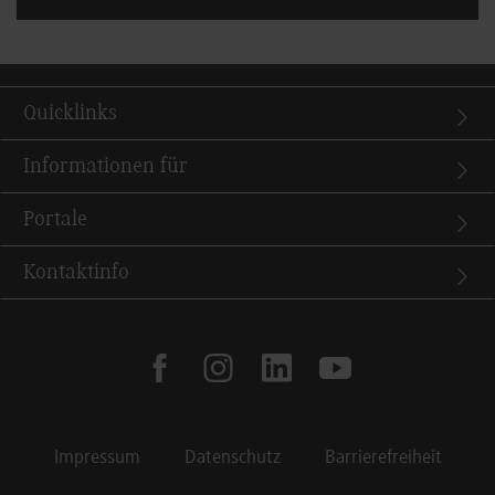
Quicklinks
Informationen für
Portale
Kontaktinfo
facebook
instagram
linkedin
youtube
Impressum
Datenschutz
Barrierefreiheit
Footer Meta Navigation