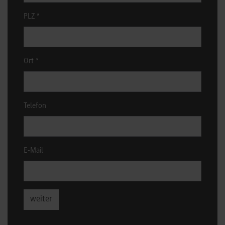
PLZ
*
Ort
*
Telefon
E-Mail
weiter