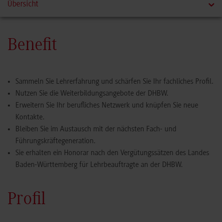
Übersicht
Benefit
Benefit
Profil
Sammeln Sie Lehrerfahrung und schärfen Sie Ihr fachliches Profil.
Aufgaben
Nutzen Sie die Weiterbildungsangebote der DHBW.
Erweitern Sie Ihr berufliches Netzwerk und knüpfen Sie neue
Angebote Lehraufträge
Kontakte.
Bleiben Sie im Austausch mit der nächsten Fach- und
Führungskräftegeneration.
Service für Dozierende
Sie erhalten ein Honorar nach den Vergütungssätzen des Landes
Baden-Württemberg für Lehrbeauftragte an der DHBW.
Kontakt
Profil
Bewerbung