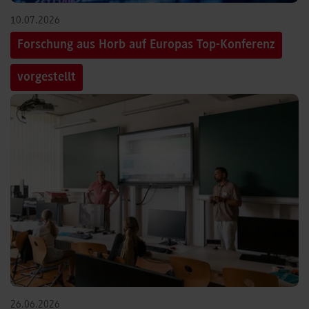
10.07.2026
Forschung aus Horb auf Europas Top-Konferenz
vorgestellt
26.06.2026