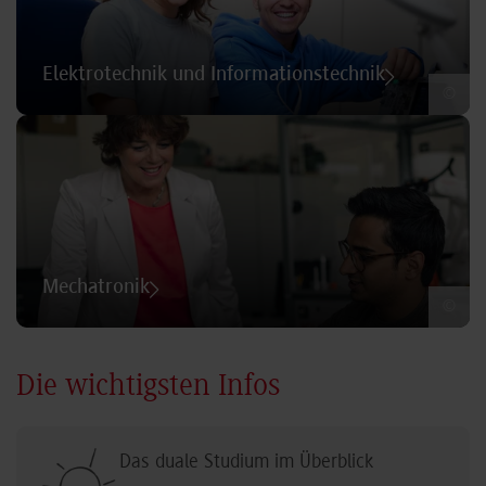
Elektrotechnik und Informationstechnik
©
Mechatronik
©
Die wichtigsten Infos
Das duale Studium im Überblick