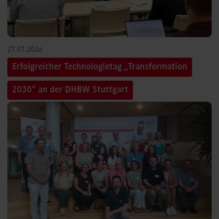
27.07.2026
Erfolgreicher Technologietag „Transformation
2030“ an der DHBW Stuttgart