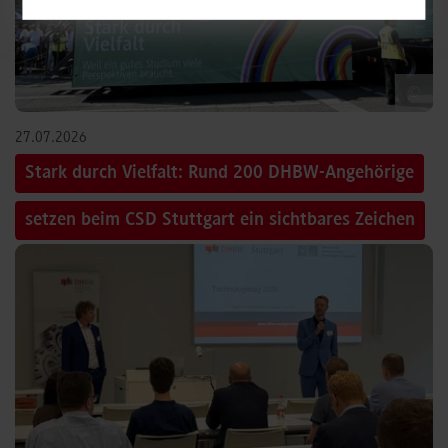
©
27.07.2026
Stark durch Vielfalt: Rund 200 DHBW-Angehörige
setzen beim CSD Stuttgart ein sichtbares Zeichen