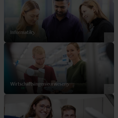
Informatik
©
Wirtschaftsingenieurwesen
©