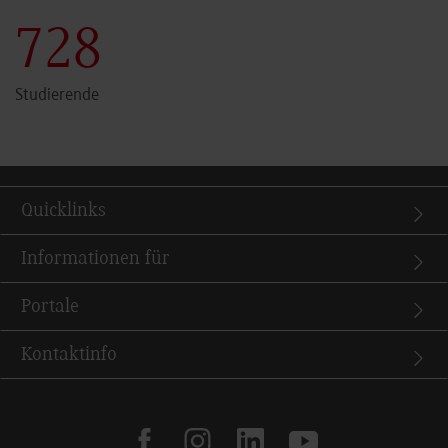
730
Studierende
Quicklinks
Informationen für
Portale
Kontaktinfo
facebook
instagram
linkedin
youtube