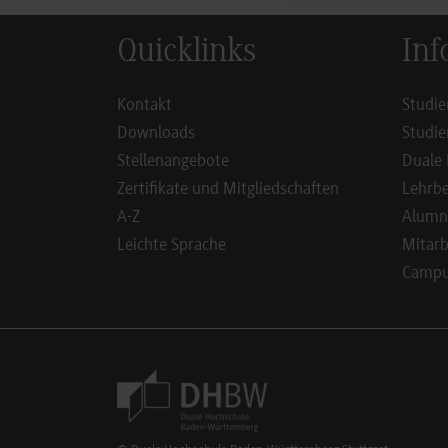
Quicklinks
Inf
Kontakt
Studie
Downloads
Studie
Stellenangebote
Duale 
Zertifikate und Mitgliedschaften
Lehrbe
A-Z
Alumn
Leichte Sprache
Mitarb
Campus
Footer Meta Navigation