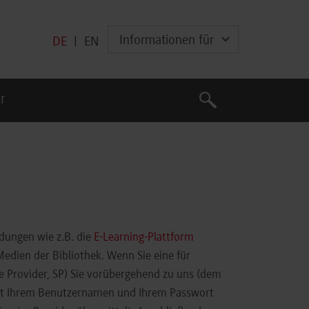
Informationen für
DE
|
EN
Suche
r
Suche
ndungen wie z.B. die
E-Learning-Plattform
edien der Bibliothek. Wenn Sie eine für
e Provider, SP) Sie vorübergehend zu uns (dem
 mit Ihrem Benutzernamen und Ihrem Passwort