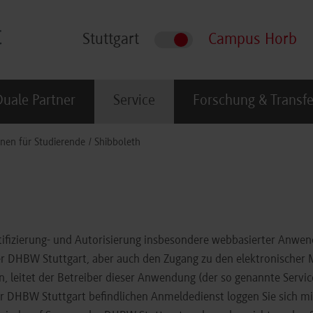
Stuttgart
Campus Horb
Duale Partner
Service
Forschung & Transfe
nen für Studierende
Shibboleth
ntifizierung- und Autorisierung insbesondere webbasierter Anwe
r DHBW Stuttgart, aber auch den Zugang zu den elektronischer M
 leitet der Betreiber dieser Anwendung (der so genannte Servic
 der DHBW Stuttgart befindlichen Anmeldedienst loggen Sie sich