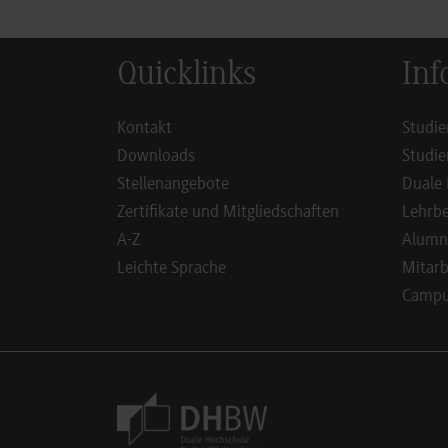
Quicklinks
Inf
Kontakt
Studie
Downloads
Studie
Stellenangebote
Duale 
Zertifikate und Mitgliedschaften
Lehrbe
A-Z
Alumn
Leichte Sprache
Mitarb
Campus