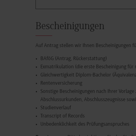
Bescheinigungen
Auf Antrag stellen wir Ihnen Bescheinigungen f
BAföG (Antrag, Rückerstattung)
Exmatrikulation (die erste Bescheinigung für 
Gleichwertigkeit Diplom-Bachelor (Äquivale
Rentenversicherung
Sonstige Bescheinigungen nach Ihrer Vorlage 
Abschlussurkunden, Abschlusszeugnisse sowi
Studienverlauf
Transcript of Records
Unbedenklichkeit des Prüfungsanspruches