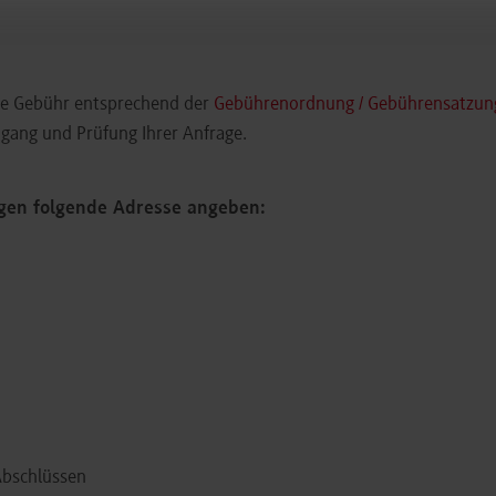
ine Gebühr entsprechend der
Gebührenordnung / Gebührensatzun
gang und Prüfung Ihrer Anfrage.
ngen folgende Adresse angeben:
Abschlüssen