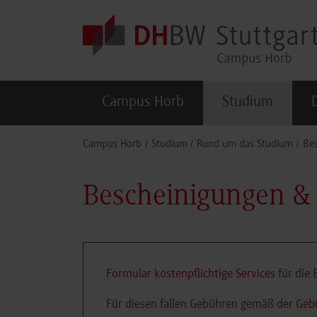
Skip to main content
Campus Horb
Studium
You are here:
Campus Horb
Studium
Rund um das Studium
Bes
Bescheinigungen & 
Formular kostenpflichtige Services
für die
Für diesen fallen Gebühren gemäß der
Geb