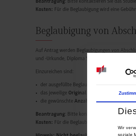
Beantragung
: Bitte kontaktieren Sie das Stud
Kosten:
Für die Beglaubigung wird eine Gebüh
Beglaubigung von Absc
Auf Antrag werden Beglaubigungen von Abschl
und -Urkunde, Diploma Supplement, Transcript 
Einzureichen sind:
der ausgefüllte Beglaubigungsantrag
Zustim
das jeweilige
Original
(mit Unterschrift des 
die gewünschte
Anzahl
an einwandfreien und
Die
Beantragung
: Bitte kontaktieren Sie das Stud
Kosten:
Für die Beglaubigung wird eine Gebüh
Wir verw
soziale 
Hinweis: Nicht beglaubigt werden
können
P