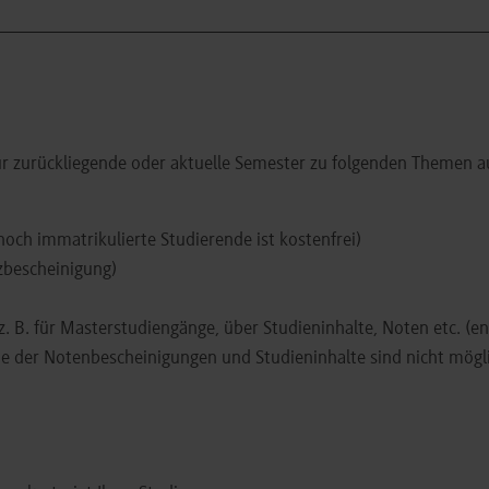
ür zurückliegende oder aktuelle Semester zu folgenden Themen a
noch immatrikulierte Studierende ist kostenfrei)
nzbescheinigung)
z. B. für Masterstudiengänge, über Studieninhalte, Noten etc. (e
e der Notenbescheinigungen und Studieninhalte sind nicht mögl