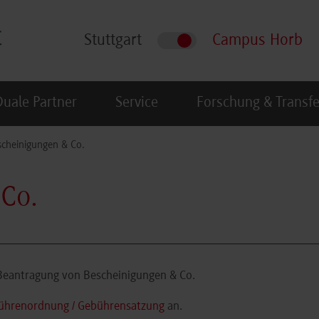
Stuttgart
Campus Horb
Duale Partner
Service
Forschung & Transfe
cheinigungen & Co.
Co.
 Beantragung von Bescheinigungen & Co.
ührenordnung / Gebührensatzung
an.