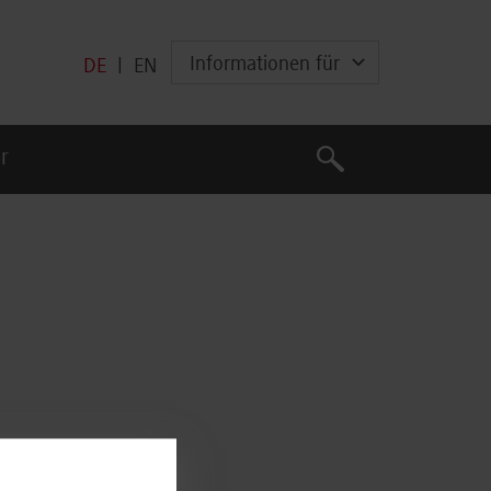
Informationen für
DE
|
EN
Suche
r
Suche