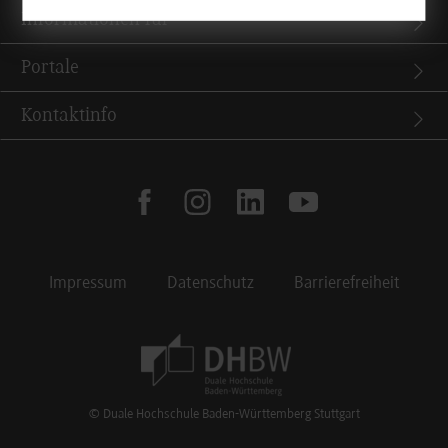
Informationen für
Portale
Kontaktinfo
facebook
instagram
linkedin
youtube
Impressum
Datenschutz
Barrierefreiheit
Footer Meta Navigation
© Duale Hochschule Baden-Württemberg Stuttgart