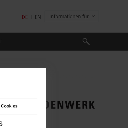
Informationen für
DE
|
EN
Suche
r
Suche
 Cookies
s