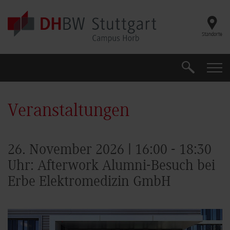
Skip to main content
Standorte
Suche
Suche
Veranstaltungen
26. November 2026 | 16:00 - 18:30
Uhr: Afterwork Alumni-Besuch bei
Erbe Elektromedizin GmbH