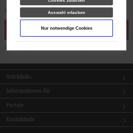
Cookies zulassen
Wir freuen uns auf Ihre Teilnahme!
Auswahl erlauben
Anmeldung: Afterwork-Besuch | Erbe Elektromedizin
Nur notwendige Cookies
GmbH 26.11.2026 | 16:00 - 18:30 Uhr
Die Anmeldung ist bis zum 19.11.2026 möglich.
Quicklinks
Informationen für
Portale
Kontaktinfo