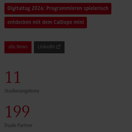
Digitaltag 2026: Programmieren spielerisch
entdecken mit dem Calliope mini
alle News
LinkedIn
12
Studienangebote
200
Duale Partner