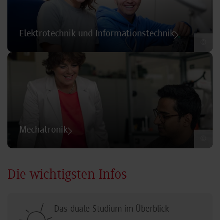
Elektrotechnik und Informationstechnik
©
Mechatronik
©
Die wichtigsten Infos
Das duale Studium im Überblick