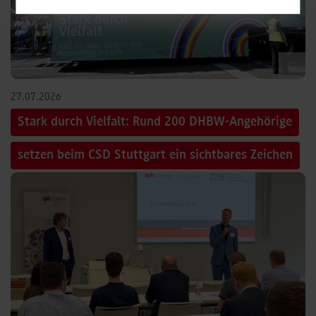
©
27.07.2026
Stark durch Vielfalt: Rund 200 DHBW-Angehörige
setzen beim CSD Stuttgart ein sichtbares Zeichen