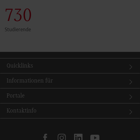
731
Studierende
Quicklinks
Informationen für
Portale
Kontaktinfo
facebook
instagram
linkedin
youtube