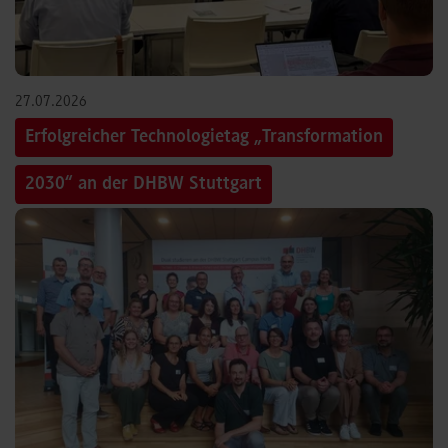
27.07.2026
Erfolgreicher Technologietag „Transformation
2030“ an der DHBW Stuttgart