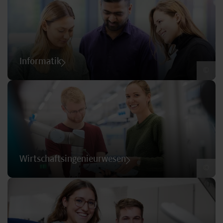
Informatik
©
Wirtschaftsingenieurwesen
©