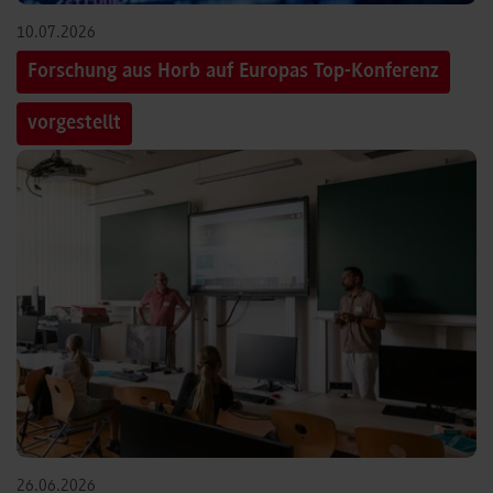
10.07.2026
Forschung aus Horb auf Europas Top-Konferenz
vorgestellt
26.06.2026