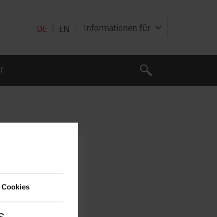
Informationen für
DE
|
EN
Suche
r
Suche
 Cookies
s