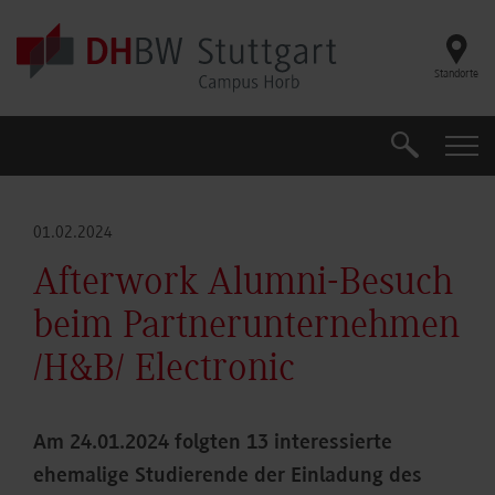
Skip to main content
Standorte
Suche
Suche
01.02.2024
Afterwork Alumni-Besuch
beim Partnerunternehmen
/H&B/ Electronic
Am 24.01.2024 folgten 13 interessierte
ehemalige Studierende der Einladung des