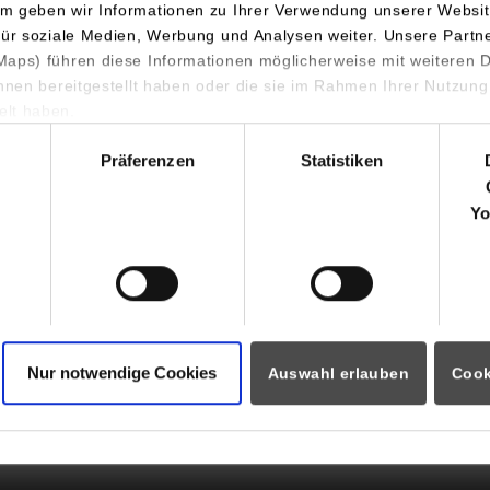
m geben wir Informationen zu Ihrer Verwendung unserer Websit
für soziale Medien, Werbung und Analysen weiter. Unsere Partn
aps) führen diese Informationen möglicherweise mit weiteren
ihnen bereitgestellt haben oder die sie im Rahmen Ihrer Nutzung
lt haben.
hl
Präferenzen
Statistiken
Yo
Nur notwendige Cookies
Auswahl erlauben
Cook