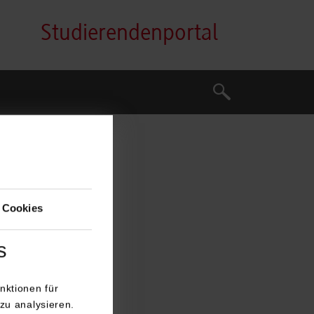
Studierendenportal
Suche
Suche
 Cookies
s
nktionen für
zu analysieren.