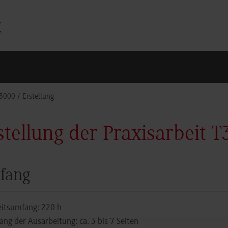
T3000
Erstellung
stellung der Praxisarbeit T
fang
eitsumfang: 220 h
ng der Ausarbeitung: ca. 3 bis 7 Seiten