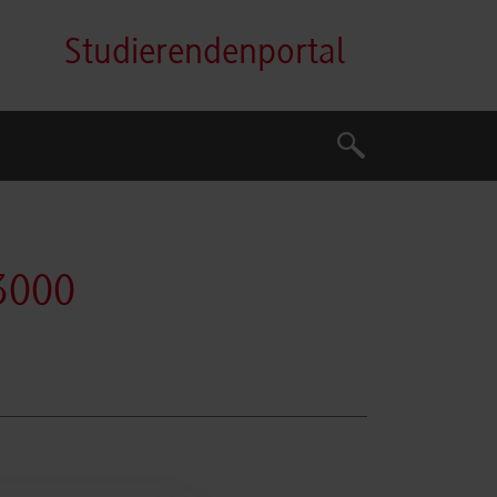
Studierendenportal
Suche
Suche
3000