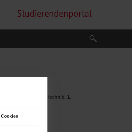
Studierendenportal
Suche
Suche
nenbau - Produktionstechnik, 1.
 Cookies