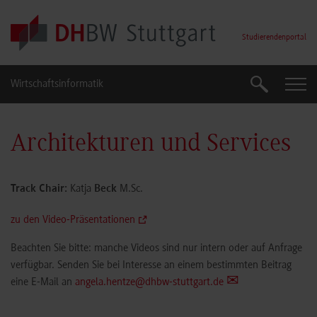
Skip to main content
Studierendenportal
Wirtschaftsinformatik
Suche
Suche
Architekturen und Services
Track Chair:
Katja
Beck
M.Sc.
zu den Video-Präsentationen
Beachten Sie bitte: manche Videos sind nur intern oder auf Anfrage
verfügbar. Senden Sie bei Interesse an einem bestimmten Beitrag
eine E-Mail an
angela.hentze@dhbw-stuttgart.de