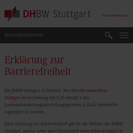
Skip to main content
Studierendenportal
Wirtschaftsinformatik
Suche
Suche
Erklärung zur
Barrierefreiheit
Die DHBW Stuttgart ist bemüht, ihre Website
www.dhbw-
stuttgart.de
im Einklang mit § 10 Absatz 1 des
Landesbehindertengleichstellungsgesetzes (L-BGG) barrierefrei
zugänglich zu machen.
Diese Erklärung zur Barrierefreiheit gilt für die Website der DHBW
Stuttgart, welche unter dem Einstiegslink
www.dhbw-stuttgart.de