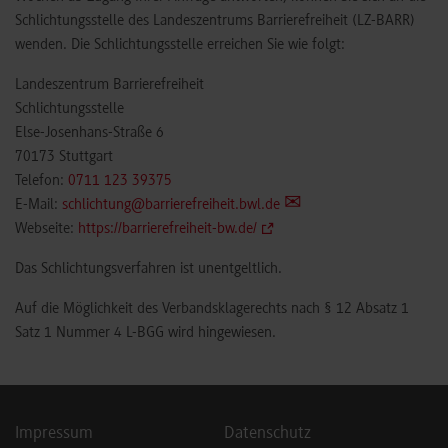
Schlichtungsstelle des Landeszentrums Barrierefreiheit (LZ-BARR)
wenden. Die Schlichtungsstelle erreichen Sie wie folgt:
Landeszentrum Barrierefreiheit
Schlichtungsstelle
Else-Josenhans-Straße 6
70173 Stuttgart
Telefon:
0711 123 39375
E-Mail:
schlichtung@barrierefreiheit.bwl.de
Webseite:
https://barrierefreiheit-bw.de/
Das Schlichtungsverfahren ist unentgeltlich.
Auf die Möglichkeit des Verbandsklagerechts nach § 12 Absatz 1
Satz 1 Nummer 4 L-BGG wird hingewiesen.
Impressum
Datenschutz