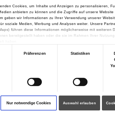
enden Cookies, um Inhalte und Anzeigen zu personalisieren, Fu
Medien anbieten zu können und die Zugriffe auf unsere Website 
m geben wir Informationen zu Ihrer Verwendung unserer Websit
für soziale Medien, Werbung und Analysen weiter. Unsere Partn
aps) führen diese Informationen möglicherweise mit weiteren
ihnen bereitgestellt haben oder die sie im Rahmen Ihrer Nutzung
lt haben.
hl
Präferenzen
Statistiken
Yo
Nur notwendige Cookies
Auswahl erlauben
Cook