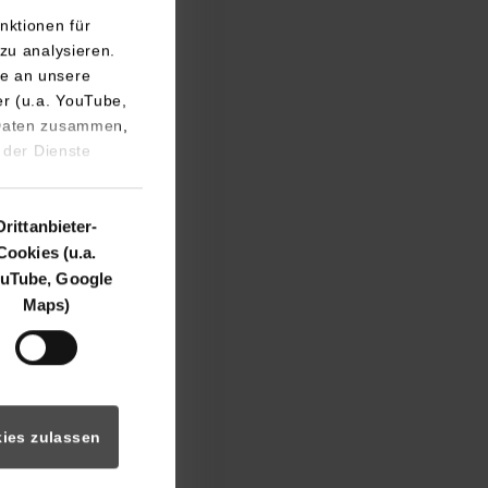
nktionen für
zu analysieren.
e an unsere
er (u.a. YouTube,
 Daten zusammen,
 der Dienste
Drittanbieter-
Cookies (u.a.
uTube, Google
Maps)
ies zulassen