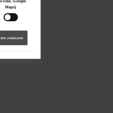
uTube, Google
Maps)
ies zulassen