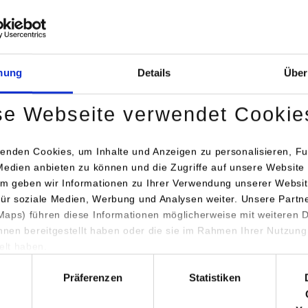
Abwesenheit
uf- und Reflexionsbericht
Literaturrecherche
mung
Details
Über
se Webseite verwendet Cookie
enden Cookies, um Inhalte und Anzeigen zu personalisieren, Fu
Medien anbieten zu können und die Zugriffe auf unsere Website 
m geben wir Informationen zu Ihrer Verwendung unserer Websit
für soziale Medien, Werbung und Analysen weiter. Unsere Partn
aps) führen diese Informationen möglicherweise mit weiteren
ihnen bereitgestellt haben oder die sie im Rahmen Ihrer Nutzung
lt haben.
hl
Präferenzen
Statistiken