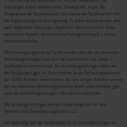
T3100 und die Bachelorarbeit (im drittten Studienjahr). Die
Schulungen haben teilweise einen Schwerpunkt, bspw. die
Designphase der Bachelorarbeit, das Expose der Studienarbeit oder
die Begutachtung und Notengebung. Zu jedem Modul werden aber
auch allgemeine Schulungen angeboten: Diese versuchen, Ihnen
wesentliche Aspekte der konkreten Prüfungsleistung in 1 Termin
zusammenzustellen.
Die Schulungsangebote zur T1000 werden über die uns bekannten
Ausbildungsleitungen und auch die Studierenden des jeweils 1.
Studienjahres kommuniziert. Die Ausbildungsleitungen bitten wir,
die Einladungen ggfs. im Unternehmen an die Betreuungspersonen
der T1000-Arbeiten weiterzuleiten. Bei den übrigen Arbeiten werden
die uns bekannten Betreuungspersonen direkt angeschrieben, ggfs.
auch die Ausbildungsleitungen, falls diese es wünschen.
Die Schulungsunterlagen werden immer einige Zeit vor den
Terminen zum Download angeboten (s.u.).
Unregelmäßig lädt der Studiengang die Ausbildungsleitungen zur