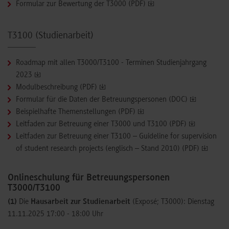
Formular zur Bewertung der T3000 (PDF)
T3100 (Studienarbeit)
Roadmap mit allen T3000/T3100 - Terminen Studienjahrgang
2023
Modulbeschreibung (PDF)
Formular für die Daten der Betreuungspersonen (DOC)
Beispielhafte Themenstellungen (PDF)
Leitfaden zur Betreuung einer T3000 und T3100 (PDF)
Leitfaden zur Betreuung einer T3100 – Guideline for supervision
of student research projects (englisch – Stand 2010) (PDF)
Onlineschulung für Betreuungspersonen
T3000/T3100
(1)
Die
Hausarbeit zur Studienarbeit
(Exposé; T3000): Dienstag
11.11.2025 17:00 - 18:00 Uhr