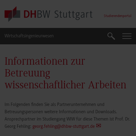
Skip to main content
Studierendenportal
Wirtschaftsingenieurwesen
Suche
Suche
Informationen zur
Betreuung
wissenschaftlicher Arbeiten
Im Folgenden finden Sie als Partnerunternehmen und
Betreuungspersonen weitere Informationen und Downloads.
Ansprechpartner im Studiengang WIW für diese Themen ist Prof. Dr.
Georg Fehling:
georg.fehling@dhbw-stuttgart.de