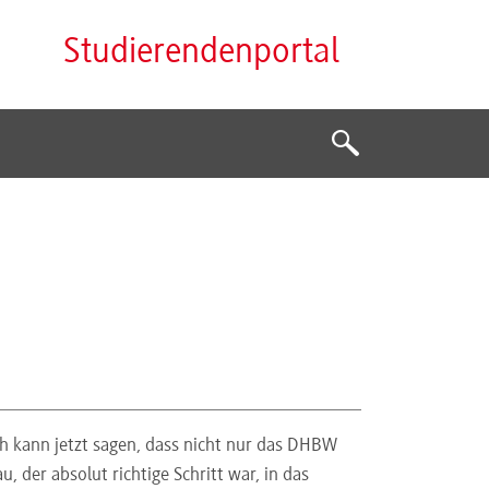
Studierendenportal
Suche
Suche
ch kann jetzt sagen, dass nicht nur das DHBW
er absolut richtige Schritt war, in das