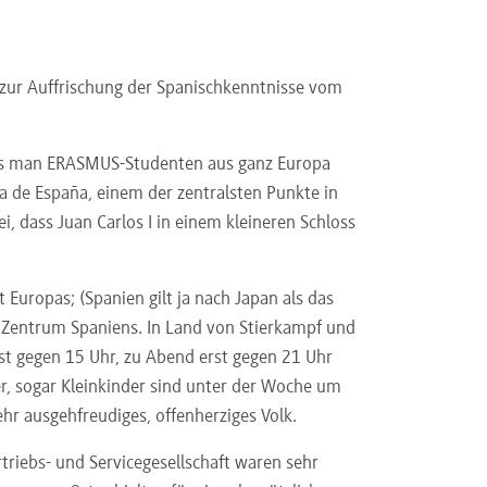
t zur Auffrischung der Spanischkenntnisse vom
ss man ERASMUS-Studenten aus ganz Europa
a de España, einem der zentralsten Punkte in
, dass Juan Carlos I in einem kleineren Schloss
 Europas; (Spanien gilt ja nach Japan als das
he Zentrum Spaniens. In Land von Stierkampf und
erst gegen 15 Uhr, zu Abend erst gegen 21 Uhr
er, sogar Kleinkinder sind unter der Woche um
ehr ausgehfreudiges, offenherziges Volk.
triebs- und Servicegesellschaft waren sehr