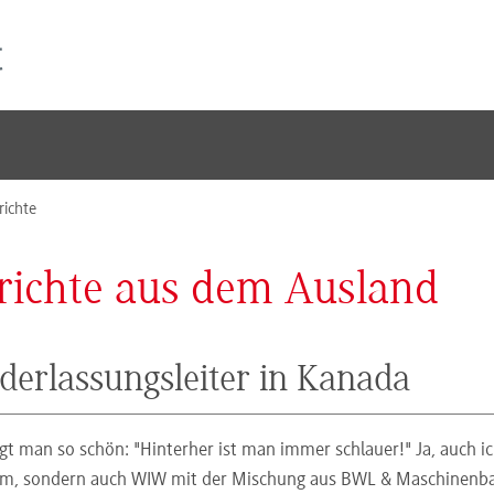
richte
richte aus dem Ausland
derlassungsleiter in Kanada
gt man so schön: "Hinterher ist man immer schlauer!" Ja, auch i
m, sondern auch WIW mit der Mischung aus BWL & Maschinenbau, d