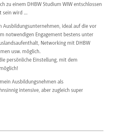
h mich zu einem DHBW Studium WIW entschlossen
 sein wird ...
 Ausbildungsunternehmen, ideal auf die vor
 dem notwendigen Engagement bestens unter
Auslandsaufenthalt, Networking mit DHBW
hmen usw. möglich.
ie persönliche Einstellung, mit dem
 möglich!
r mein Ausbildungsnehmen als
hnsinnig intensive, aber zugleich super