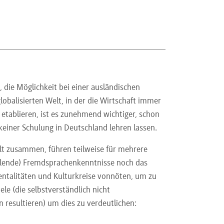
, die Möglichkeit bei einer ausländischen
lobalisierten Welt, in der die Wirtschaft immer
etablieren, ist es zunehmend wichtiger, schon
einer Schulung in Deutschland lehren lassen.
elt zusammen, führen teilweise für mehrere
ehlende) Fremdsprachenkenntnisse noch das
Mentalitäten und Kulturkreise vonnöten, um zu
le (die selbstverständlich nicht
n resultieren) um dies zu verdeutlichen: