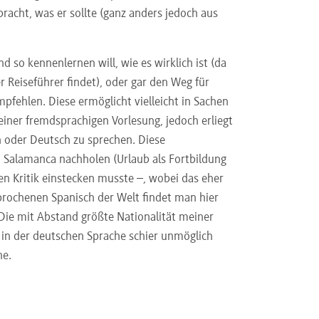
racht, was er sollte (ganz anders jedoch aus
d so kennenlernen will, wie es wirklich ist (da
 Reiseführer findet), oder gar den Weg für
mpfehlen. Diese ermöglicht vielleicht in Sachen
ner fremdsprachigen Vorlesung, jedoch erliegt
h oder Deutsch zu sprechen. Diese
 Salamanca nachholen (Urlaub als Fortbildung
ten Kritik einstecken musste –, wobei das eher
rochenen Spanisch der Welt findet man hier
Die mit Abstand größte Nationalität meiner
 in der deutschen Sprache schier unmöglich
he.