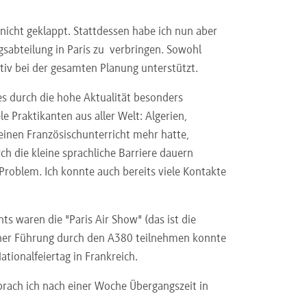
nicht geklappt. Stattdessen habe ich nun aber
gsabteilung in Paris zu verbringen. Sowohl
tiv bei der gesamten Planung unterstützt.
es durch die hohe Aktualität besonders
le Praktikanten aus aller Welt: Algerien,
keinen Französischunterricht mehr hatte,
h die kleine sprachliche Barriere dauern
 Problem. Ich konnte auch bereits viele Kontakte
hts waren die "Paris Air Show" (das ist die
einer Führung durch den A380 teilnehmen konnte
tionalfeiertag in Frankreich.
 brach ich nach einer Woche Übergangszeit in