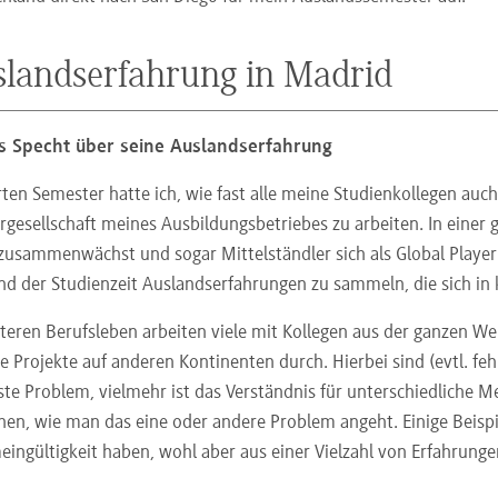
landserfahrung in Madrid
s Specht über seine Auslandserfahrung
rten Semester hatte ich, wie fast alle meine Studienkollegen auch
rgesellschaft meines Ausbildungsbetriebes zu arbeiten. In einer g
zusammenwächst und sogar Mittelständler sich als Global Player 
d der Studienzeit Auslandserfahrungen zu sammeln, die sich in k
teren Berufsleben arbeiten viele mit Kollegen aus der ganzen W
 Projekte auf anderen Kontinenten durch. Hierbei sind (evtl. f
ste Problem, vielmehr ist das Verständnis für unterschiedliche 
hen, wie man das eine oder andere Problem angeht. Einige Beispie
eingültigkeit haben, wohl aber aus einer Vielzahl von Erfahrunge