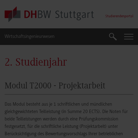
Skip to main content
Studierendenportal
Wirtschaftsingenieurwesen
Suche
Suche
2. Studienjahr
Modul T2000 - Projektarbeit
Das Modul besteht aus je 1 schriftlichen und mündlichen
gleichgewichteten Teilleistung (in Summe 20 ECTS). Die Noten für
beide Teilleistungen werden durch eine Prüfungskommission
festgesetzt, für die schriftliche Leistung (Projektarbeit) unter
Berücksichtigung des Bewertungsvorschlags Ihrer betrieblichen