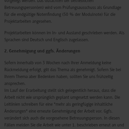
vorgelegt werden. Das Gutachten der betrieblichen
Betreuungsperson(en) wird vom Prüfungsausschuss als Grundlage
für die endgültige Notenfindung (50 % der Modulnote) für die
Projektarbeiten angesehen.
Projektarbeiten können im In- und Ausland geschrieben werden. Als
Sprachen sind Deutsch und Englisch zugelassen.
2. Genehmigung und ggfs. Änderungen
Sofern innerhalb von 3 Wochen nach Ihrer Anmeldung keine
Rückmeldung erfolgt, gilt das Thema als genehmigt. Sofern Sie bei
Ihrem Thema aber Bedenken haben, sollten Sie uns frühzeitig
ansprechen.
Im Lauf der Erarbeitung stellt sich gelegentlich heraus, dass die
Arbeit nicht wie ursprünglich geplant umgesetzt werden kann. Die
Leitlinien schreiben für eine "mehr als geringfügige inhaltliche
Änderungen" eine erneute Genehmigung der Arbeit vor. Ggfs.
verändert sich auch die vorgesehene Betreuungsperson. In diesen
Fällen melden Sie die Arbeit wie unter 1. beschrieben erneut an und