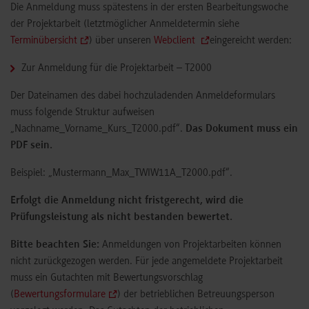
Die Anmeldung muss spätestens in der ersten Bearbeitungswoche
der Projektarbeit (letztmöglicher Anmeldetermin siehe
Terminübersicht
) über unseren
Webclient
eingereicht werden:
Zur Anmeldung für die Projektarbeit – T2000
Der Dateinamen des dabei hochzuladenden Anmeldeformulars
muss folgende Struktur aufweisen
„Nachname_Vorname_Kurs_T2000.pdf“.
Das Dokument muss ein
PDF sein.
Beispiel: „Mustermann_Max_TWIW11A_T2000.pdf“.
Erfolgt die Anmeldung nicht fristgerecht, wird die
Prüfungsleistung als nicht bestanden bewertet.
Bitte beachten Sie:
Anmeldungen von Projektarbeiten können
nicht zurückgezogen werden. Für jede angemeldete Projektarbeit
muss ein Gutachten mit Bewertungsvorschlag
(
Bewertungsformulare
) der betrieblichen Betreuungsperson