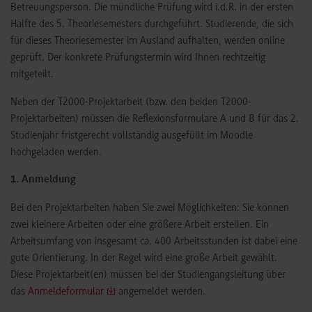
Betreuungsperson. Die mündliche Prüfung wird i.d.R. in der ersten
Hälfte des 5. Theoriesemesters durchgeführt. Studierende, die sich
für dieses Theoriesemester im Ausland aufhalten, werden online
geprüft. Der konkrete Prüfungstermin wird Ihnen rechtzeitig
mitgeteilt.
Neben der T2000-Projektarbeit (bzw. den beiden T2000-
Projektarbeiten) müssen die Reflexionsformulare A und B für das 2.
Studienjahr fristgerecht vollständig ausgefüllt im Moodle
hochgeladen werden.
1. Anmeldung
Bei den Projektarbeiten haben Sie zwei Möglichkeiten: Sie können
zwei kleinere Arbeiten oder eine größere Arbeit erstellen. Ein
Arbeitsumfang von insgesamt ca. 400 Arbeitsstunden ist dabei eine
gute Orientierung. In der Regel wird eine große Arbeit gewählt.
Diese Projektarbeit(en) müssen bei der Studiengangsleitung über
das
Anmeldeformular
angemeldet werden.