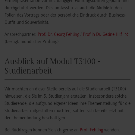
Firmenpräsentation vor hochrangigen Führungskräften geplant und
durchgeführt werden. Dies umfasst u. a. auch die Akribie in den
Folien des Vortrags oder der persönliche Eindruck durch Business-
Outfit und Souveränität.
Ansprechpartner:
Prof. Dr. Georg Fehling
/
Prof.in Dr. Gesine Hilf
(bezügl. mündlicher Prüfung)
Ausblick auf Modul T3100 -
Studienarbeit
Wir möchten an dieser Stelle bereits auf die Studienarbeit (T3100)
hinweisen, die Sie im 3. Studienjahr erstellen. Insbesondere solche
Studierende, die aufgrund eigener Ideen ihre Themenstellung für die
Studienarbeit mitgestalten möchten, sollten sich bereits jetzt mit
der Themenfindung beschäftigen.
Bei Rückfragen können Sie sich gerne an
Prof. Fehling
wenden.