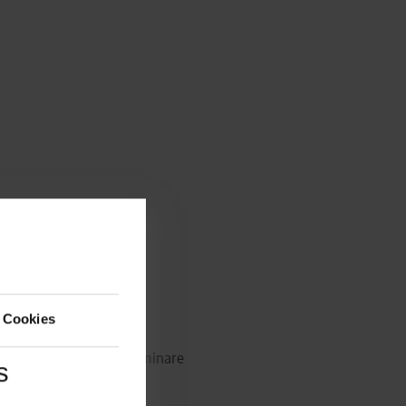
 Cookies
z – Mediation Kompaktseminare
s