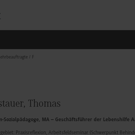
ehrbeauftragte
F
stauer, Thomas
m-Sozialpädagoge, MA – Geschäftsführer der Lebenshilfe A
gebiet: Praxisreflexion, Arbeitsfeldseminar (Schwerpunkt Behinde