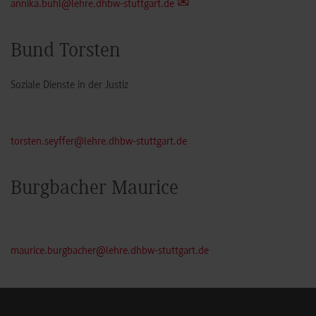
annika.buhl@lehre.dhbw-stuttgart.de
Bund Torsten
Soziale Dienste in der Justiz
torsten.seyffer@lehre.dhbw-stuttgart.de
Burgbacher Maurice
maurice.burgbacher@lehre.dhbw-stuttgart.de