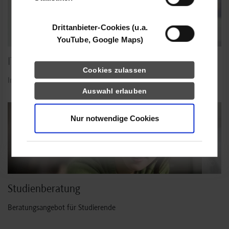
Drittanbieter-Cookies (u.a.
©
YouTube, Google Maps)
IT.Service Center
Cookies zulassen
Informationen und Anleitungen für Studierende
Auswahl erlauben
Nur notwendige Cookies
©
Studienberatung
Beratungsangebot für Studierende