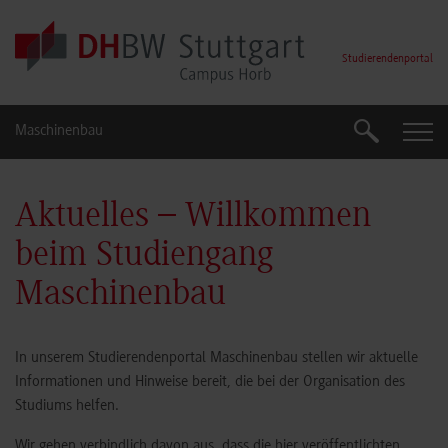
Skip to main content
Studierendenportal
Maschinenbau
Suche
Suche
Aktuelles – Willkommen
beim Studiengang
Maschinenbau
In unserem Studierendenportal Maschinenbau stellen wir aktuelle
Informationen und Hinweise bereit, die bei der Organisation des
Studiums helfen.
Wir gehen verbindlich davon aus, dass die hier veröffentlichten