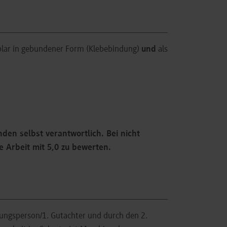
plar in gebundener Form (Klebebindung)
und
als
nden selbst verantwortlich. Bei nicht
e Arbeit mit 5,0 zu bewerten.
uungsperson/1. Gutachter und durch den 2.