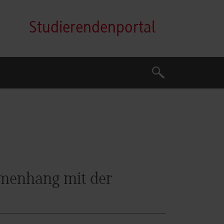
Studierendenportal
Suche
Suche
menhang mit der