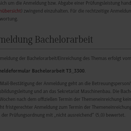
sich um die Anmeldung bzw. Abgabe einer Prüfungsleistung hand
nübersicht
) zwingend einzuhalten. Für die rechtzeitige Anmeldun
twortung.
eldung Bachelorarbeit
meldung der Bachelorarbeit/Einreichung des Themas erfolgt vom
eldeformular Bachelorarbeit T3_3300
.
-Mail-Bestätigung der Anmeldung geht an die Betreuungsperson/1
sbildungsleitung und an das Sekretariat Maschinenbau. Die Bache
Wochen nach dem offiziellen Termin der Themeneinreichung kein 
cht fristgerechter Anmeldung zum Termin der Themeneinreichung
der Prüfungsordnung mit „nicht ausreichend“ (5,0) bewertet.