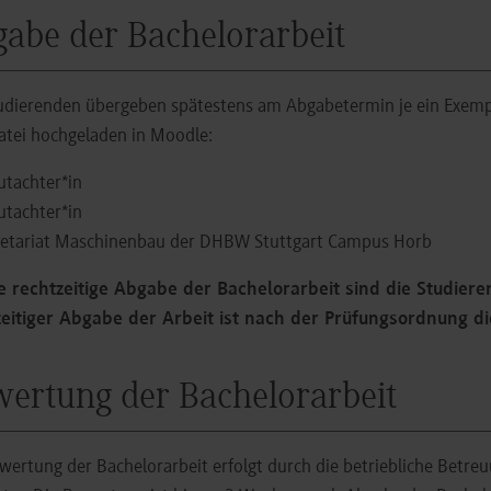
abe der Bachelorarbeit
udierenden übergeben spätestens am Abgabetermin je ein Exem
tei hochgeladen in Moodle:
utachter*in
utachter*in
retariat Maschinenbau der DHBW Stuttgart Campus Horb
e rechtzeitige Abgabe der Bachelorarbeit sind die Studiere
zeitiger Abgabe der Arbeit ist nach der Prüfungsordnung di
ertung der Bachelorarbeit
wertung der Bachelorarbeit erfolgt durch die betriebliche Betre