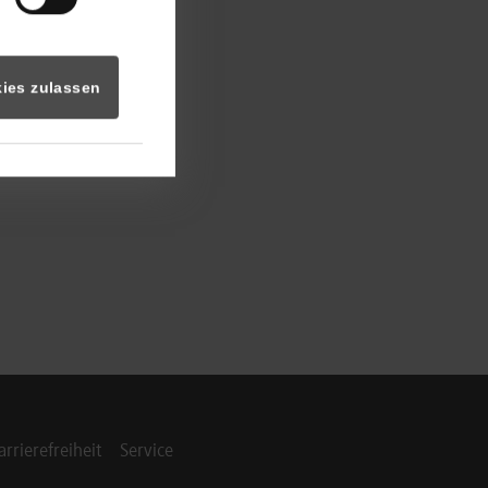
ies zulassen
arrierefreiheit
Service