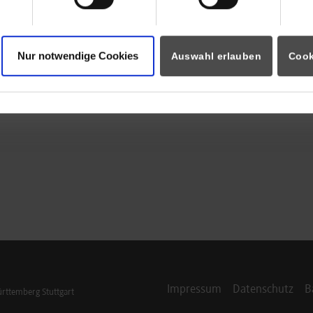
Nur notwendige Cookies
Auswahl erlauben
Cook
Impressum
Datenschutz
B
ttemberg Stuttgart