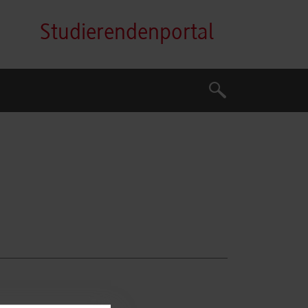
Studierendenportal
Suche
Suche